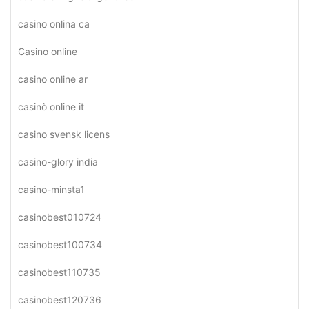
casino onlina ca
Casino online
casino online ar
casinò online it
casino svensk licens
casino-glory india
casino-minsta1
casinobest010724
casinobest100734
casinobest110735
casinobest120736