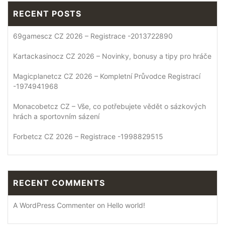
RECENT POSTS
69gamescz CZ 2026 – Registrace -2013722890
Kartackasinocz CZ 2026 – Novinky, bonusy a tipy pro hráče
Magicplanetcz CZ 2026 – Kompletní Průvodce Registrací
-1974941968
Monacobetcz CZ – Vše, co potřebujete vědět o sázkových
hrách a sportovním sázení
Forbetcz CZ 2026 – Registrace -1998829515
RECENT COMMENTS
A WordPress Commenter
on
Hello world!