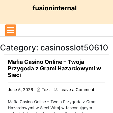
Skip
fusioninternal
to
content
Open
Button
Category: casinosslot50610
Mafia Casino Online – Twoja
Przygoda z Grami Hazardowymi w
Sieci
Posted
Posted
on
June 5, 2026
|
Tezt
|
Leave a Comment
on
on
Mafia
Casino
Mafia Casino Online – Twoja Przygoda z Grami
Online
Hazardowymi w Sieci Witaj w fascynującym