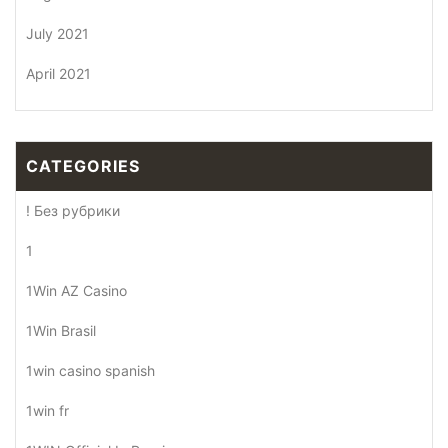
July 2021
April 2021
CATEGORIES
! Без рубрики
1
1Win AZ Casino
1Win Brasil
1win casino spanish
1win fr