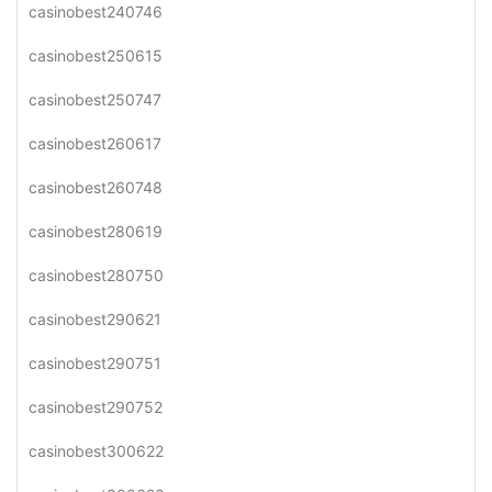
casinobest240746
casinobest250615
casinobest250747
casinobest260617
casinobest260748
casinobest280619
casinobest280750
casinobest290621
casinobest290751
casinobest290752
casinobest300622